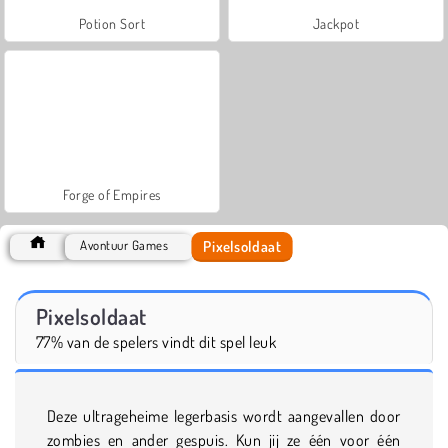
Potion Sort
Jackpot
Forge of Empires
Pixelsoldaat
Avontuur Games
Pixelsoldaat
77% van de spelers vindt dit spel leuk
Deze ultrageheime legerbasis wordt aangevallen door
zombies en ander gespuis. Kun jij ze één voor één