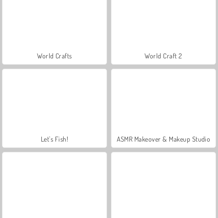
World Crafts
World Craft 2
Let's Fish!
ASMR Makeover & Makeup Studio