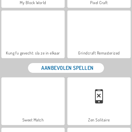
My Block World
Pixel Craft
Kung fu gevecht: sla ze in elkaar
Grindcraft Remasterized
AANBEVOLEN SPELLEN
Sweet Match
Zen Solitaire