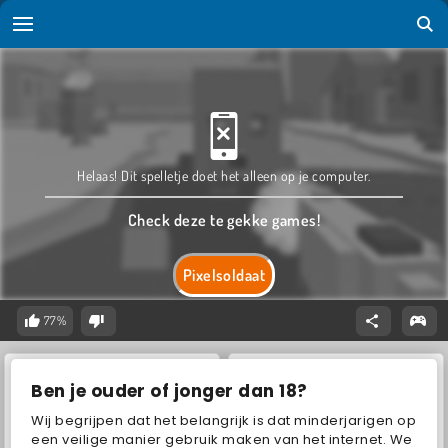
Helaas! Dit spelletje doet het alleen op je computer.
Check deze te gekke games!
Pixelsoldaat
77%
Ben je ouder of jonger dan 18?
Wij begrijpen dat het belangrijk is dat minderjarigen op
een veilige manier gebruik maken van het internet. We