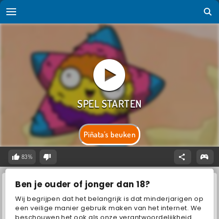
Piñata's beuken
83%
Ben je ouder of jonger dan 18?
Wij begrijpen dat het belangrijk is dat minderjarigen op
een veilige manier gebruik maken van het internet. We
beschouwen het ook als onze verantwoordelijkheid