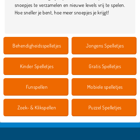
snoepjes te verzamelen en nieuwe levels vrij te spelen.
Hoe sneller je bent, hoe meer snoepjes je krijgt!
Behendigheidsspelletjes
Jongens Spelletjes
Kinder Spelletjes
Gratis Spelletjes
Funspellen
Mobiele spelletjes
Zoek- & Klikspellen
Puzzel Spelletjes