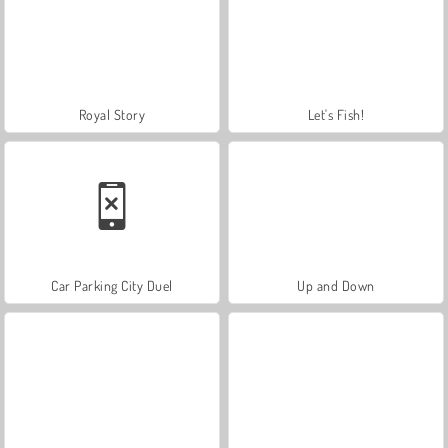
Royal Story
Let's Fish!
Car Parking City Duel
Up and Down