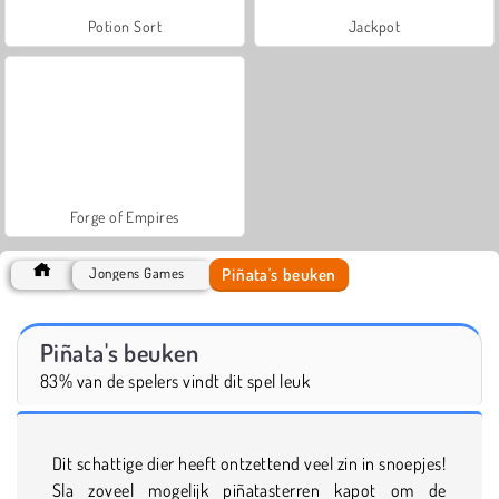
Potion Sort
Jackpot
Forge of Empires
Piñata's beuken
Jongens Games
Piñata's beuken
83% van de spelers vindt dit spel leuk
Dit schattige dier heeft ontzettend veel zin in snoepjes!
Sla zoveel mogelijk piñatasterren kapot om de