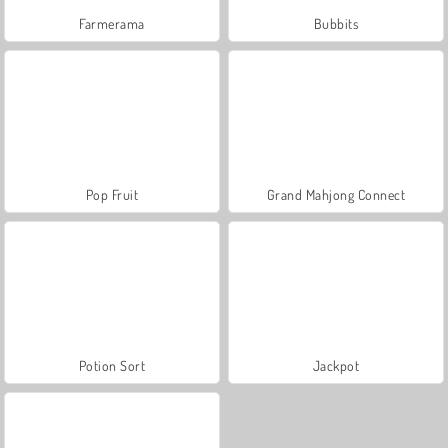
Farmerama
Bubbits
Pop Fruit
Grand Mahjong Connect
Potion Sort
Jackpot