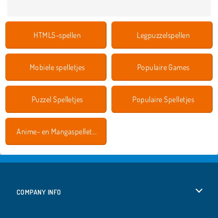
HTML5-spellen
Legpuzzelspellen
Mobiele spelletjes
Populaire Games
Puzzel Spelletjes
Populaire Spelletjes
Anime- en Mangaspelletjes
COMPANY INFO
Gebruiksvoorwaarden