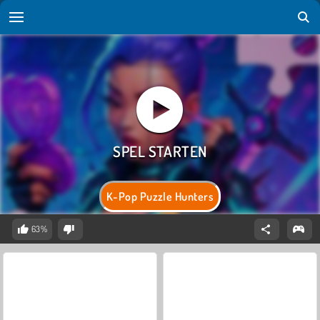
K-Pop Puzzle Hunters
63%