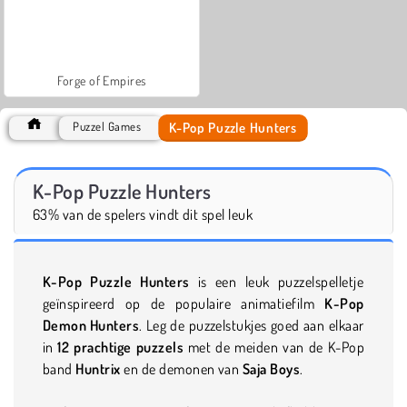
Forge of Empires
K-Pop Puzzle Hunters
Puzzel Games
K-Pop Puzzle Hunters
63% van de spelers vindt dit spel leuk
K-Pop Puzzle Hunters
is een leuk puzzelspelletje
geïnspireerd op de populaire animatiefilm
K-Pop
Demon Hunters
. Leg de puzzelstukjes goed aan elkaar
in
12 prachtige puzzels
met de meiden van de K-Pop
band
Huntrix
en de demonen van
Saja Boys
.