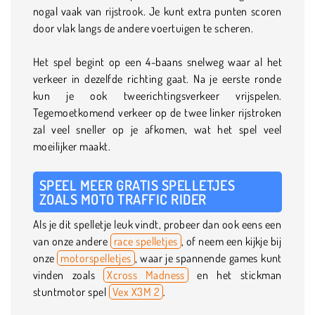
nogal vaak van rijstrook. Je kunt extra punten scoren
door vlak langs de andere voertuigen te scheren.
Het spel begint op een 4-baans snelweg waar al het
verkeer in dezelfde richting gaat. Na je eerste ronde
kun je ook tweerichtingsverkeer vrijspelen.
Tegemoetkomend verkeer op de twee linker rijstroken
zal veel sneller op je afkomen, wat het spel veel
moeilijker maakt.
SPEEL MEER GRATIS SPELLETJES
ZOALS MOTO TRAFFIC RIDER
Als je dit spelletje leuk vindt, probeer dan ook eens een
van onze andere
race spelletjes
, of neem een kijkje bij
onze
motorspelletjes
, waar je spannende games kunt
vinden zoals
Xcross Madness
en het stickman
stuntmotor spel
Vex X3M 2
.