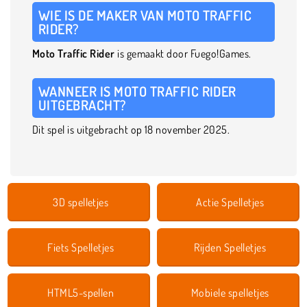
WIE IS DE MAKER VAN MOTO TRAFFIC
RIDER?
Moto Traffic Rider
is gemaakt door Fuego!Games.
WANNEER IS MOTO TRAFFIC RIDER
UITGEBRACHT?
Dit spel is uitgebracht op 18 november 2025.
3D spelletjes
Actie Spelletjes
Fiets Spelletjes
Rijden Spelletjes
HTML5-spellen
Mobiele spelletjes