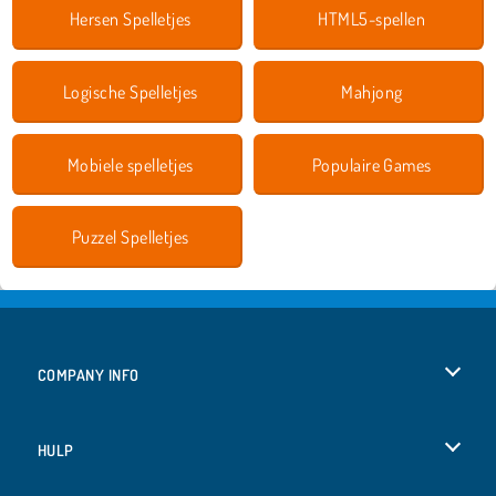
Hersen Spelletjes
HTML5-spellen
Logische Spelletjes
Mahjong
Mobiele spelletjes
Populaire Games
Puzzel Spelletjes
COMPANY INFO
Gebruiksvoorwaarden
HULP