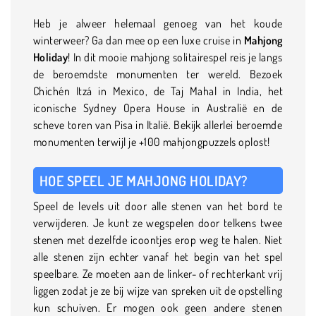
Heb je alweer helemaal genoeg van het koude
winterweer? Ga dan mee op een luxe cruise in
Mahjong
Holiday
! In dit mooie mahjong solitairespel reis je langs
de beroemdste monumenten ter wereld. Bezoek
Chichén Itzá in Mexico, de Taj Mahal in India, het
iconische Sydney Opera House in Australië en de
scheve toren van Pisa in Italië. Bekijk allerlei beroemde
monumenten terwijl je +100 mahjongpuzzels oplost!
HOE SPEEL JE MAHJONG HOLIDAY?
Speel de levels uit door alle stenen van het bord te
verwijderen. Je kunt ze wegspelen door telkens twee
stenen met dezelfde icoontjes erop weg te halen. Niet
alle stenen zijn echter vanaf het begin van het spel
speelbare. Ze moeten aan de linker- of rechterkant vrij
liggen zodat je ze bij wijze van spreken uit de opstelling
kun schuiven. Er mogen ook geen andere stenen