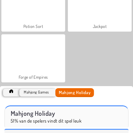
Potion Sort
Jackpot
Forge of Empires
Mahjong Holiday
Mahjong Games
Mahjong Holiday
51% van de spelers vindt dit spel leuk