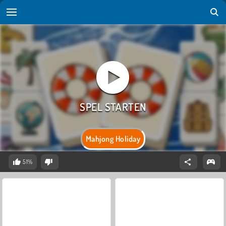
Mahjong Holiday
51%