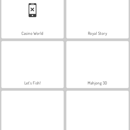
Casino World
Royal Story
Let's Fish!
Mahjong 3D