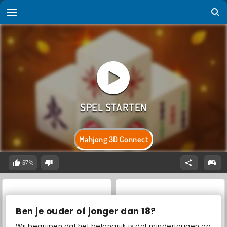
Mahjong 3D Connect
57%
Ben je ouder of jonger dan 18?
Wij begrijpen dat het belangrijk is dat minderjarigen op