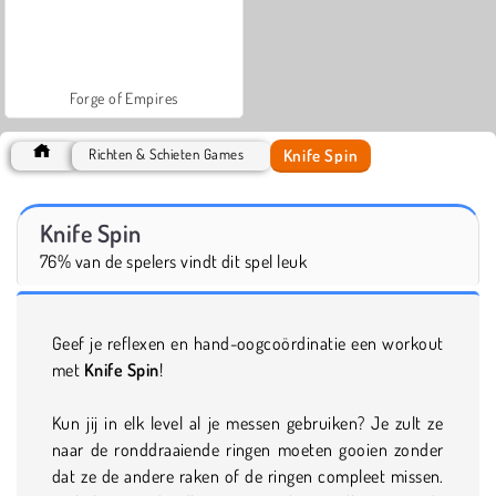
Forge of Empires
Knife Spin
Richten & Schieten Games
Knife Spin
76% van de spelers vindt dit spel leuk
Geef je reflexen en hand-oogcoördinatie een workout
met
Knife Spin
!
Kun jij in elk level al je messen gebruiken? Je zult ze
naar de ronddraaiende ringen moeten gooien zonder
dat ze de andere raken of de ringen compleet missen.