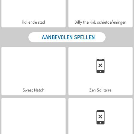
Rollende stad
Billy the Kid: schietoefeningen
AANBEVOLEN SPELLEN
Sweet Match
Zen Solitaire