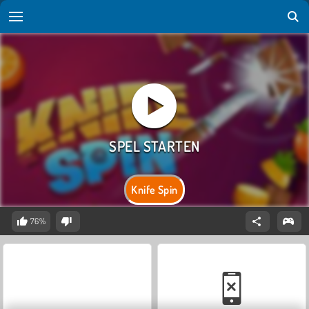
Knife Spin
76%