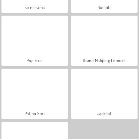
Farmerama
Bubbits
Pop Fruit
Grand Mahjong Connect
Potion Sort
Jackpot