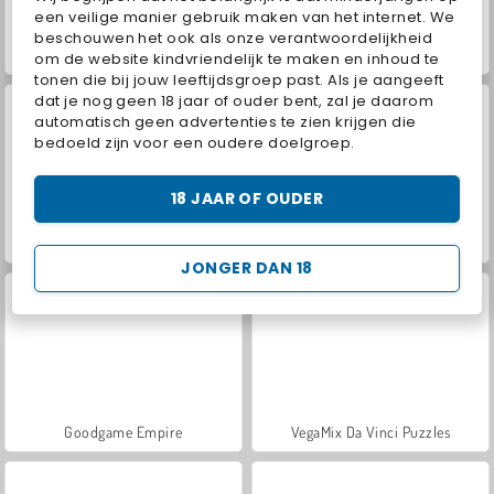
een veilige manier gebruik maken van het internet. We
beschouwen het ook als onze verantwoordelijkheid
World War 2 Shooter
Royal Story
om de website kindvriendelijk te maken en inhoud te
tonen die bij jouw leeftijdsgroep past. Als je aangeeft
dat je nog geen 18 jaar of ouder bent, zal je daarom
automatisch geen advertenties te zien krijgen die
bedoeld zijn voor een oudere doelgroep.
18 JAAR OF OUDER
Let's Fish!
Farm Merge Valley
JONGER DAN 18
Goodgame Empire
VegaMix Da Vinci Puzzles