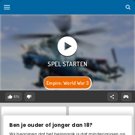
Empire: World War 3
81%
Ben je ouder of jonger dan 18?
Wij begrijpen dat het belangrijk is dat minderjarigen op