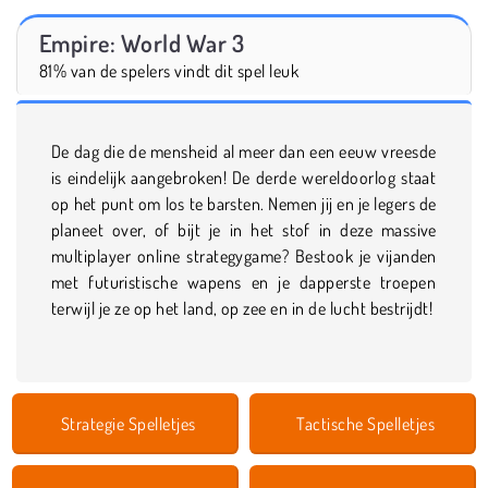
Empire: World War 3
81% van de spelers vindt dit spel leuk
De dag die de mensheid al meer dan een eeuw vreesde
is eindelijk aangebroken! De derde wereldoorlog staat
op het punt om los te barsten. Nemen jij en je legers de
planeet over, of bijt je in het stof in deze massive
multiplayer online strategygame? Bestook je vijanden
met futuristische wapens en je dapperste troepen
terwijl je ze op het land, op zee en in de lucht bestrijdt!
Strategie Spelletjes
Tactische Spelletjes