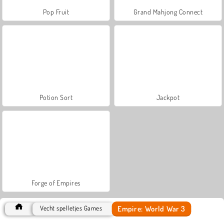
Pop Fruit
Grand Mahjong Connect
Potion Sort
Jackpot
Forge of Empires
Empire: World War 3
Vecht spelletjes Games