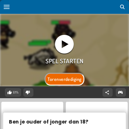
Torenverdediging
61%
Ben je ouder of jonger dan 18?