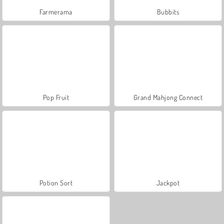
Farmerama
Bubbits
Pop Fruit
Grand Mahjong Connect
Potion Sort
Jackpot