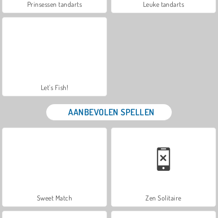
Prinsessen tandarts
Leuke tandarts
Let's Fish!
AANBEVOLEN SPELLEN
Sweet Match
Zen Solitaire