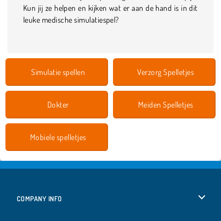
Kun jij ze helpen en kijken wat er aan de hand is in dit
leuke medische simulatiespel?
Simulatie spellen
Verzorg Spelletjes
Dokter
Meiden Spelletjes
Mobiele spelletjes
COMPANY INFO