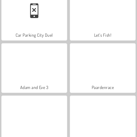
Car Parking City Duel
Let's Fish!
Adam and Eve 3
Paardenrace