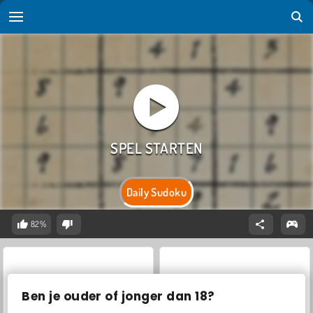
Daily Sudoku
82%
Ben je ouder of jonger dan 18?