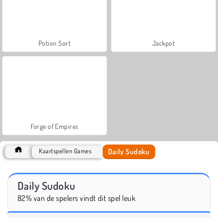
Potion Sort
Jackpot
Forge of Empires
Daily Sudoku
Kaartspellen Games
Daily Sudoku
82% van de spelers vindt dit spel leuk