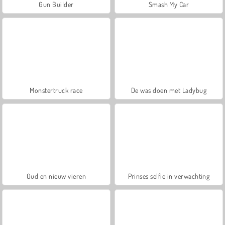
Gun Builder
Smash My Car
Monstertruck race
De was doen met Ladybug
Oud en nieuw vieren
Prinses selfie in verwachting