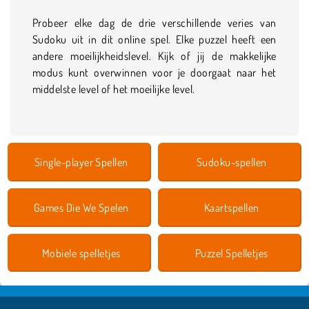
Probeer elke dag de drie verschillende veries van
Sudoku uit in dit online spel. Elke puzzel heeft een
andere moeilijkheidslevel. Kijk of jij de makkelijke
modus kunt overwinnen voor je doorgaat naar het
middelste level of het moeilijke level.
Single-player Spellen
Sudoku-spellen
Games Die We Spelen
Kaartspellen
Mobiele spelletjes
Puzzel Spelletjes