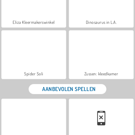
Eliza Kleermakerswinkel
Dinosaurus in L.A.
Spider Soli
Zussen: kleedkamer
AANBEVOLEN SPELLEN