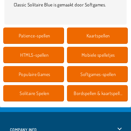
Classic Solitaire Blue is gemaakt door Softgames.
Patience-spellen
Kaartspellen
HTML5-spellen
Mobiele spelletjes
Populaire Games
Softgames-spellen
Solitaire Spelen
Bordspellen & kaartspellen
COMPANY INFO