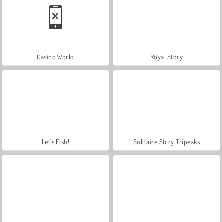
Casino World
Royal Story
Let's Fish!
Solitaire Story Tripeaks