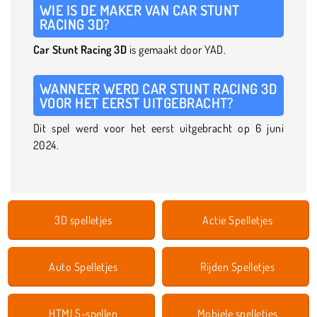
WIE IS DE MAKER VAN CAR STUNT
RACING 3D?
Car Stunt Racing 3D
is gemaakt door YAD.
WANNEER WERD CAR STUNT RACING 3D
VOOR HET EERST UITGEBRACHT?
Dit spel werd voor het eerst uitgebracht op 6 juni
2024.
3D spelletjes
Actie Spelletjes
Auto Spelletjes
Rijden Spelletjes
HTML5-spellen
Mobiele spelletjes