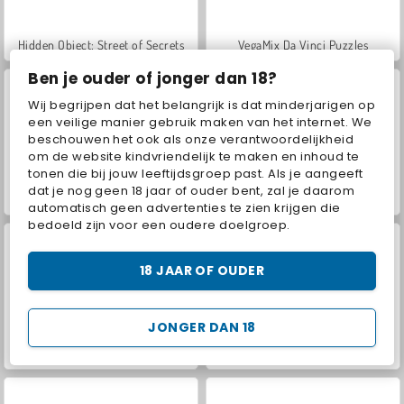
Hidden Object: Street of Secrets
VegaMix Da Vinci Puzzles
Ben je ouder of jonger dan 18?
Wij begrijpen dat het belangrijk is dat minderjarigen op
een veilige manier gebruik maken van het internet. We
beschouwen het ook als onze verantwoordelijkheid
om de website kindvriendelijk te maken en inhoud te
tonen die bij jouw leeftijdsgroep past. Als je aangeeft
dat je nog geen 18 jaar of ouder bent, zal je daarom
ASMR Makeover & Makeup Studio
Farm Merge Valley
automatisch geen advertenties te zien krijgen die
bedoeld zijn voor een oudere doelgroep.
18 JAAR OF OUDER
JONGER DAN 18
Let's Fish!
Syder Hyper Drive