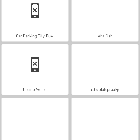
Car Parking City Duel
Let's Fish!
Casino World
Schoolafspraakje