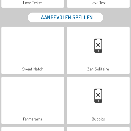
Love Tester
Love Test
AANBEVOLEN SPELLEN
Sweet Match
Zen Solitaire
Farmerama
Bubbits