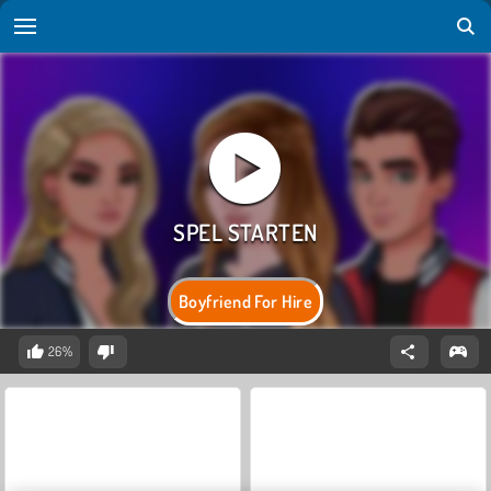
Boyfriend For Hire
26%