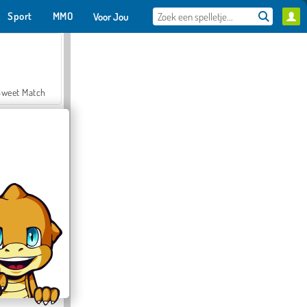
Sport
MMO
Voor Jou
Sweet Match
en Solitaire
Farmerama