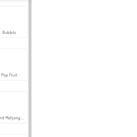
Bubbits
Pop Fruit
Grand Mahjong Connect