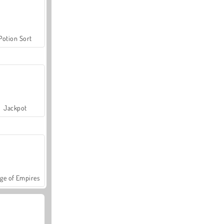
Potion Sort
Jackpot
ge of Empires