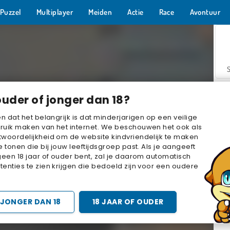
Puzzel
Multiplayer
Meiden
Actie
Race
Avontuur
ouder of jonger dan 18?
en dat het belangrijk is dat minderjarigen op een veilige
ruik maken van het internet. We beschouwen het ook als
woordelijkheid om de website kindvriendelijk te maken
Z
e tonen die bij jouw leeftijdsgroep past. Als je aangeeft
geen 18 jaar of ouder bent, zal je daarom automatisch
enties te zien krijgen die bedoeld zijn voor een oudere
JONGER DAN 18
18 JAAR OF OUDER