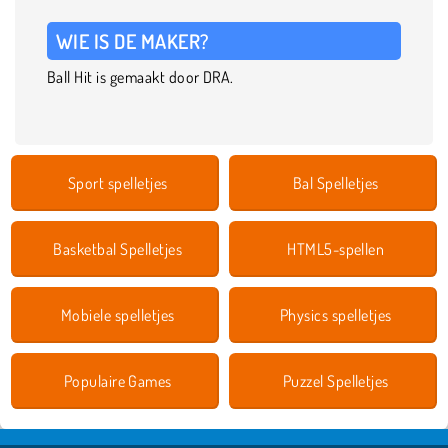
WIE IS DE MAKER?
Ball Hit is gemaakt door DRA.
Sport spelletjes
Bal Spelletjes
Basketbal Spelletjes
HTML5-spellen
Mobiele spelletjes
Physics spelletjes
Populaire Games
Puzzel Spelletjes