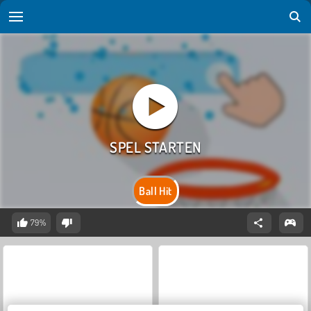
Ball Hit
79%