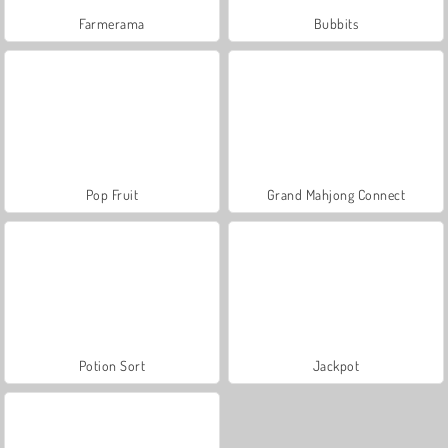
Farmerama
Bubbits
Pop Fruit
Grand Mahjong Connect
Potion Sort
Jackpot