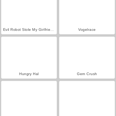
Evil Robot Stole My Girlfriend Again
Vogelrace
Hungry Hal
Gem Crush