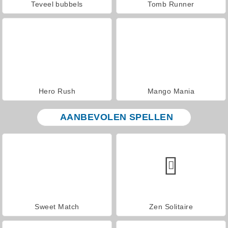
Teveel bubbels
Tomb Runner
Hero Rush
Mango Mania
AANBEVOLEN SPELLEN
Sweet Match
Zen Solitaire