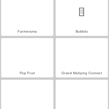
Farmerama
Bubbits
Pop Fruit
Grand Mahjong Connect