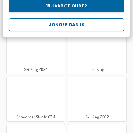
18 JAAR OF OUDER
Sweeper Curling
Downhill Chill
JONGER DAN 18
Ski King 2024
Ski King
Snowcross Stunts X3M
Ski King 2022