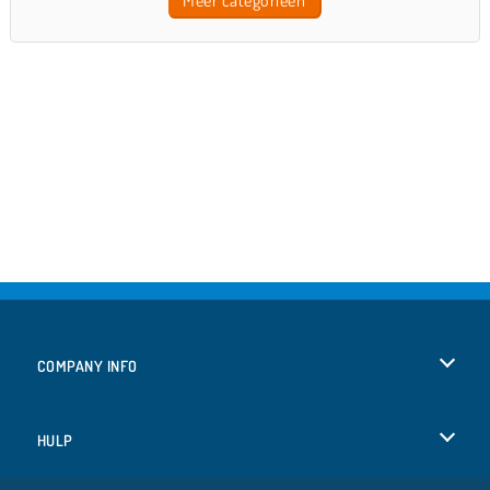
COMPANY INFO
Gebruiksvoorwaarden
HULP
Ons privacybeleid