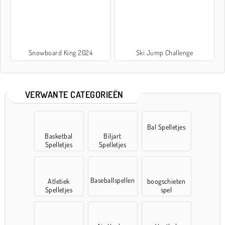
Snowboard King 2024
Ski Jump Challenge
VERWANTE CATEGORIEËN
Bal Spelletjes
Basketbal
Biljart
Spelletjes
Spelletjes
Baseballspellen
Atletiek
boogschieten
Spelletjes
spel