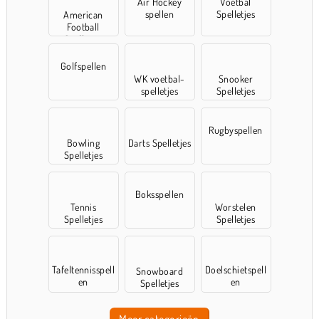
Air Hockey
Voetbal
spellen
Spelletjes
American
Football
Spelletjes
Golfspellen
WK voetbal-
Snooker
spelletjes
Spelletjes
Rugbyspellen
Bowling
Darts Spelletjes
Spelletjes
Boksspellen
Tennis
Worstelen
Spelletjes
Spelletjes
Tafeltennisspell
Doelschietspell
Snowboard
en
en
Spelletjes
Meer categorieën