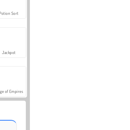
Potion Sort
Jackpot
ge of Empires