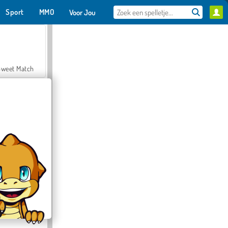
Sport
MMO
Voor Jou
Sweet Match
en Solitaire
Farmerama