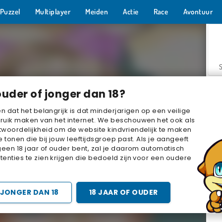
Puzzel
Multiplayer
Meiden
Actie
Race
Avontuur
ouder of jonger dan 18?
en dat het belangrijk is dat minderjarigen op een veilige
ruik maken van het internet. We beschouwen het ook als
woordelijkheid om de website kindvriendelijk te maken
Z
e tonen die bij jouw leeftijdsgroep past. Als je aangeeft
geen 18 jaar of ouder bent, zal je daarom automatisch
enties te zien krijgen die bedoeld zijn voor een oudere
JONGER DAN 18
18 JAAR OF OUDER