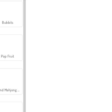
Bubbits
Pop Fruit
Grand Mahjong Connect