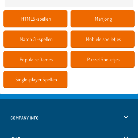
HTML5-spellen
Mahjong
Match 3 -spellen
Mobiele spelletjes
Populaire Games
Puzzel Spelletjes
Single-player Spellen
COMPANY INFO
Gebruiksvoorwaarden