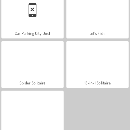
Car Parking City Duel
Let's Fish!
Spider Solitaire
13-in-1 Solitaire