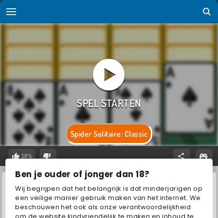
Spider Solitaire: Classic
58%
Ben je ouder of jonger dan 18?
Wij begrijpen dat het belangrijk is dat minderjarigen op
een veilige manier gebruik maken van het internet. We
beschouwen het ook als onze verantwoordelijkheid
om de website kindvriendelijk te maken en inhoud te