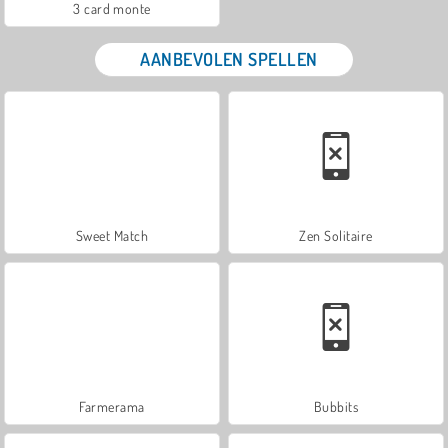
3 card monte
AANBEVOLEN SPELLEN
Sweet Match
Zen Solitaire
Farmerama
Bubbits