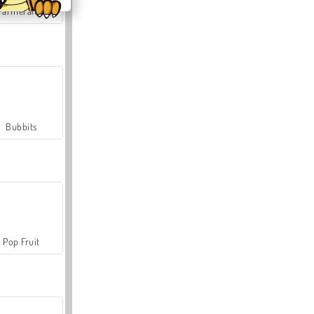
Farmerama
Bubbits
Pop Fruit