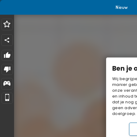
Nieuw
Ben je 
Wij begrijp
manier geb
onze verant
en inhoud t
dat je nog 
geen advert
doelgroep.