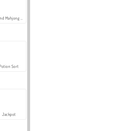
Grand Mahjong Connect
Potion Sort
Jackpot