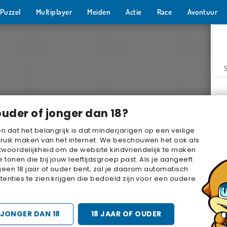
Puzzel
Multiplayer
Meiden
Actie
Race
Avontuur
ouder of jonger dan 18?
en dat het belangrijk is dat minderjarigen op een veilige
ruik maken van het internet. We beschouwen het ook als
woordelijkheid om de website kindvriendelijk te maken
Z
e tonen die bij jouw leeftijdsgroep past. Als je aangeeft
geen 18 jaar of ouder bent, zal je daarom automatisch
enties te zien krijgen die bedoeld zijn voor een oudere
JONGER DAN 18
18 JAAR OF OUDER