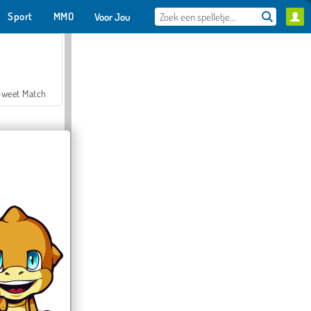
Sport
MMO
Voor Jou
Sweet Match
en Solitaire