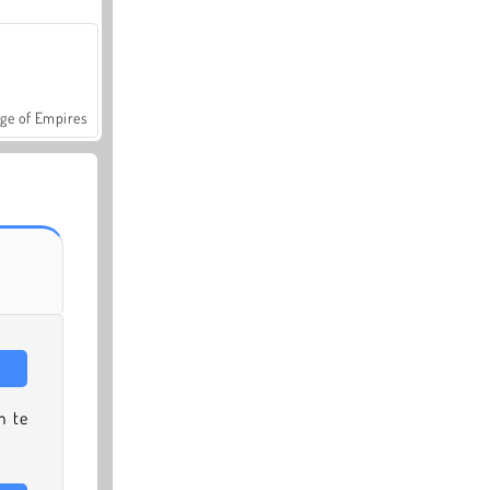
ge of Empires
m te