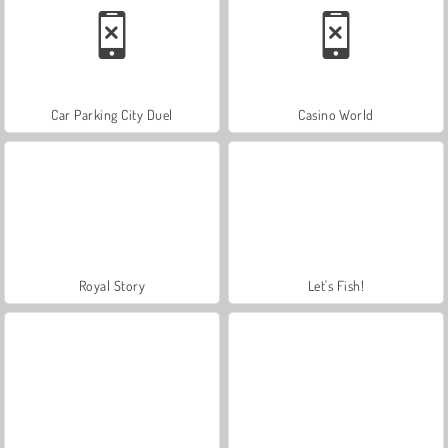
Car Parking City Duel
Casino World
Royal Story
Let's Fish!