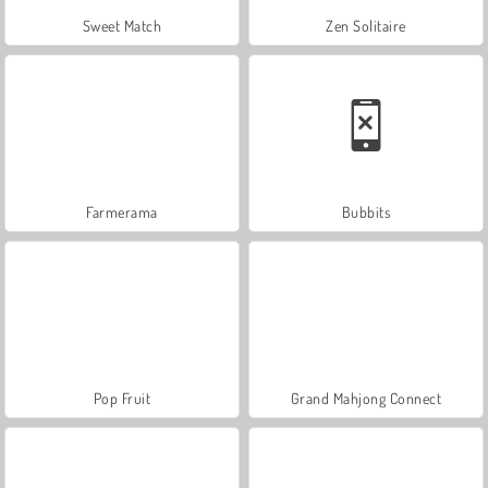
Sweet Match
Zen Solitaire
Farmerama
Bubbits
Pop Fruit
Grand Mahjong Connect