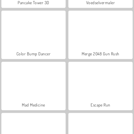
Pancake Tower 3D
Voedselvermaler
Color Bump Dancer
Merge 2048 Gun Rush
Mad Medicine
Escape Run