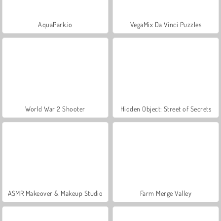
AquaPark.io
VegaMix Da Vinci Puzzles
World War 2 Shooter
Hidden Object: Street of Secrets
ASMR Makeover & Makeup Studio
Farm Merge Valley