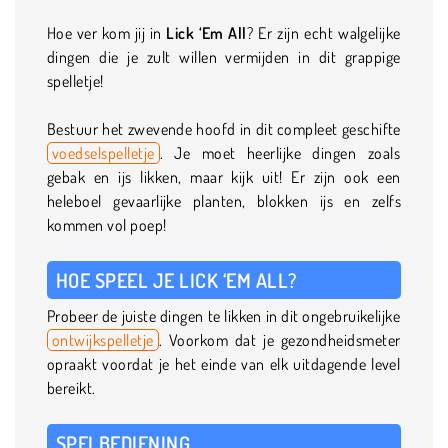
Hoe ver kom jij in
Lick ‘Em All
? Er zijn echt walgelijke
dingen die je zult willen vermijden in dit grappige
spelletje!
Bestuur het zwevende hoofd in dit compleet geschifte
voedselspelletje
. Je moet heerlijke dingen zoals
gebak en ijs likken, maar kijk uit! Er zijn ook een
heleboel gevaarlijke planten, blokken ijs en zelfs
kommen vol poep!
HOE SPEEL JE LICK ‘EM ALL?
Probeer de juiste dingen te likken in dit ongebruikelijke
ontwijkspelletje
. Voorkom dat je gezondheidsmeter
opraakt voordat je het einde van elk uitdagende level
bereikt.
SPELBEDIENING