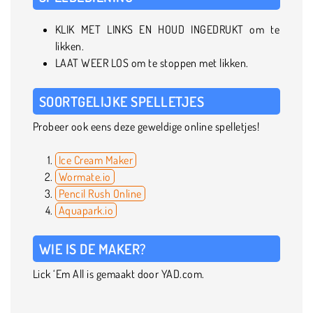
KLIK MET LINKS EN HOUD INGEDRUKT om te
likken.
LAAT WEER LOS om te stoppen met likken.
SOORTGELIJKE SPELLETJES
Probeer ook eens deze geweldige online spelletjes!
Ice Cream Maker
Wormate.io
Pencil Rush Online
Aquapark.io
WIE IS DE MAKER?
Lick ‘Em All is gemaakt door YAD.com.