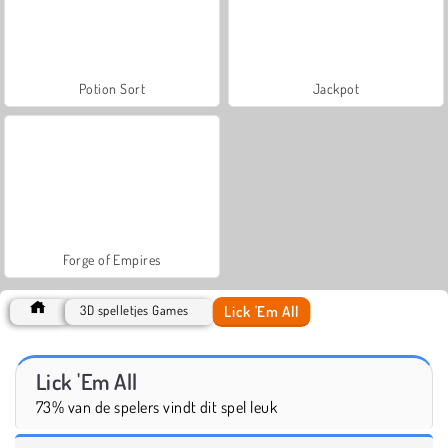
Potion Sort
Jackpot
Forge of Empires
Lick 'Em All
3D spelletjes Games
Lick 'Em All
73% van de spelers vindt dit spel leuk