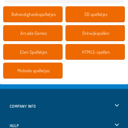
Behendigheidsspelletjes
3D spelletjes
Arcade Games
Ontwijkspellen
Eten Spelletjes
HTML5-spellen
Mobiele spelletjes
COMPANY INFO
Gebruiksvoorwaarden
HULP