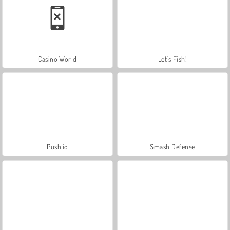
Casino World
Let's Fish!
Push.io
Smash Defense