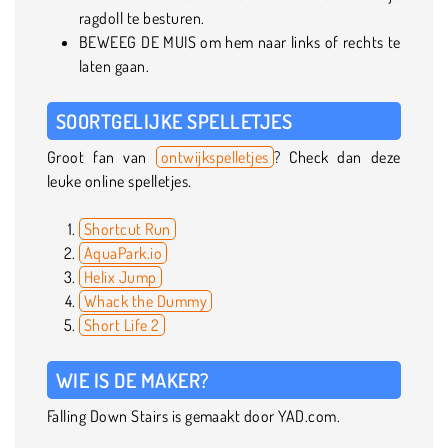
ragdoll te besturen.
BEWEEG DE MUIS om hem naar links of rechts te
laten gaan.
SOORTGELIJKE SPELLETJES
Groot fan van
ontwijkspelletjes
? Check dan deze
leuke online spelletjes.
Shortcut Run
AquaPark.io
Helix Jump
Whack the Dummy
Short Life 2
WIE IS DE MAKER?
Falling Down Stairs is gemaakt door YAD.com.