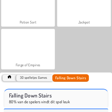
Potion Sort
Jackpot
Forge of Empires
Falling Down Stairs
3D spelletjes Games
Falling Down Stairs
80% van de spelers vindt dit spel leuk