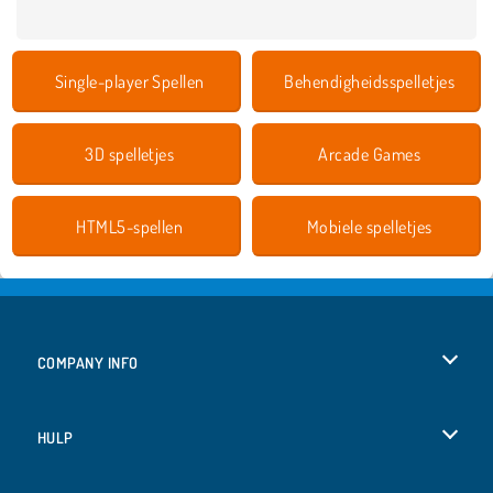
Single-player Spellen
Behendigheidsspelletjes
3D spelletjes
Arcade Games
HTML5-spellen
Mobiele spelletjes
COMPANY INFO
Gebruiksvoorwaarden
HULP
Ons privacybeleid