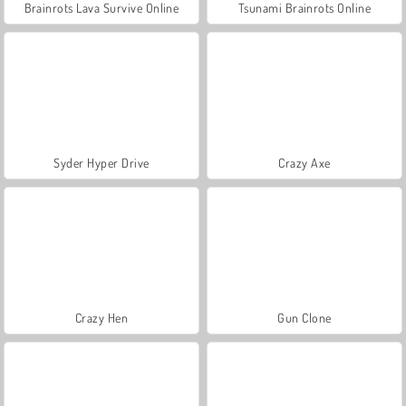
Brainrots Lava Survive Online
Tsunami Brainrots Online
Syder Hyper Drive
Crazy Axe
Crazy Hen
Gun Clone