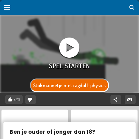
Stokmannetje met ragdoll-physics
84%
Ben je ouder of jonger dan 18?