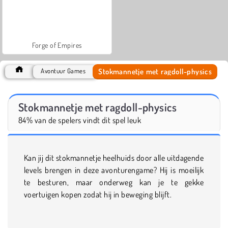
Forge of Empires
Stokmannetje met ragdoll-physics
Avontuur Games
Stokmannetje met ragdoll-physics
84% van de spelers vindt dit spel leuk
Kan jij dit stokmannetje heelhuids door alle uitdagende
levels brengen in deze avonturengame? Hij is moeilijk
te besturen, maar onderweg kan je te gekke
voertuigen kopen zodat hij in beweging blijft.