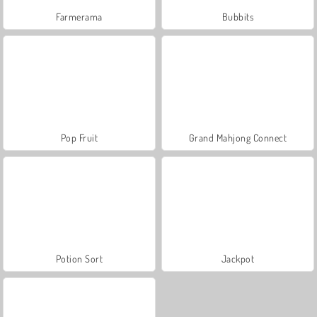
Farmerama
Bubbits
Pop Fruit
Grand Mahjong Connect
Potion Sort
Jackpot