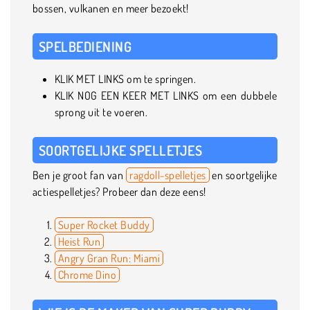
bossen, vulkanen en meer bezoekt!
SPELBEDIENING
KLIK MET LINKS om te springen.
KLIK NOG EEN KEER MET LINKS om een dubbele
sprong uit te voeren.
SOORTGELIJKE SPELLETJES
Ben je groot fan van
ragdoll-spelletjes
en soortgelijke
actiespelletjes? Probeer dan deze eens!
Super Rocket Buddy
Heist Run
Angry Gran Run: Miami
Chrome Dino