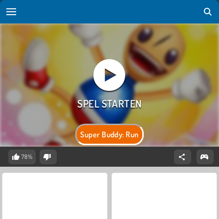
Super Buddy: Run
78%