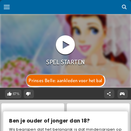
Prinses Belle: aankleden voor het bal
67%
Ben je ouder of jonger dan 18?
Wij begrijpen dat het belangrijk is dat minderjarigen op