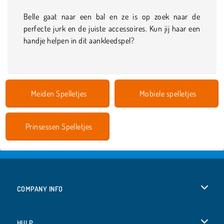
Belle gaat naar een bal en ze is op zoek naar de
perfecte jurk en de juiste accessoires. Kun jij haar een
handje helpen in dit aankleedspel?
Meiden Spelletjes
Mobiele spelletjes
Prinsessen Spelletjes
COMPANY INFO
Gebruiksvoorwaarden
HULP