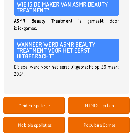
WIE IS DE MAKER VAN ASMR BEAUTY
TREATMENT?
ASMR Beauty Treatment
is gemaakt door
iclickgames.
WANNEER WERD ASMR BEAUTY
TREATMENT VOOR HET EERST
UITGEBRACHT?
Dit spel werd voor het eerst uitgebracht op 26 maart
2024.
Meiden Spelletjes
HTML5-spellen
Mobiele spelletjes
Populaire Games