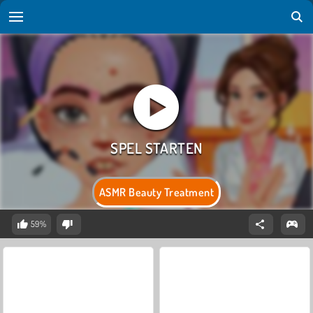
ASMR Beauty Treatment
59%