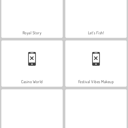
Royal Story
Let's Fish!
Casino World
Festival Vibes Makeup