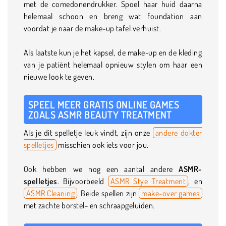
met de comedonendrukker. Spoel haar huid daarna
helemaal schoon en breng wat foundation aan
voordat je naar de make-up tafel verhuist.
Als laatste kun je het kapsel, de make-up en de kleding
van je patiënt helemaal opnieuw stylen om haar een
nieuwe look te geven.
SPEEL MEER GRATIS ONLINE GAMES
ZOALS ASMR BEAUTY TREATMENT
Als je dit spelletje leuk vindt, zijn onze
andere dokter
spelletjes
misschien ook iets voor jou.
Ook hebben we nog een aantal andere
ASMR-
spelletjes
. Bijvoorbeeld
ASMR Stye Treatment
, en
ASMR Cleaning
. Beide spellen zijn
make-over games
met zachte borstel- en schraapgeluiden.