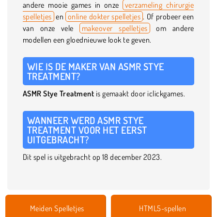
andere mooie games in onze
verzameling chirurgie
spelletjes
en
online dokter spelletjes
. Of probeer een
van onze vele
makeover spelletjes
om andere
modellen een gloednieuwe look te geven.
WIE IS DE MAKER VAN ASMR STYE
TREATMENT?
ASMR Stye Treatment
is gemaakt door iclickgames.
WANNEER WERD ASMR STYE
TREATMENT VOOR HET EERST
UITGEBRACHT?
Dit spel is uitgebracht op 18 december 2023.
Meiden Spelletjes
HTML5-spellen