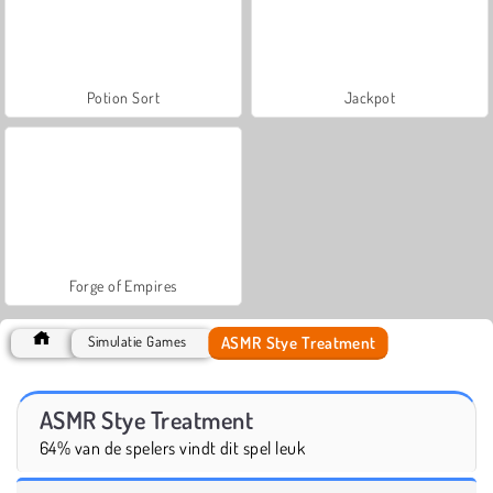
Potion Sort
Jackpot
Forge of Empires
ASMR Stye Treatment
Simulatie Games
ASMR Stye Treatment
64% van de spelers vindt dit spel leuk