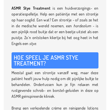
ASMR Stye Treatment
is een huidverzorgings- en
operatiespelletje. Help een patiëntje met een strontje
op haar ooglid. Een wat? Een strontje - of zoals ze het
in de medische wereld noemen, een
hordeolum -
is
een pijnlijk rood buitje dat er een beetje uitziet als een
puistje. Zo’n ontstoken kliertje bij het oog heet in het
Engels een
stye
.
HOE SPEEL JE ASMR STYE
TREATMENT?
Meestal gaat een strontje vanzelf weg, maar deze
patiënt heeft jouw hulp nodig om dit pijnlijke bultje te
behandelen. Ondertussen kun je fijn relaxen met
rustgevende schrob- en borstel-geluiden in deze op
ASMR geïnspireerde kliniek.
Breng een verkoelende crème en reinigende lotions