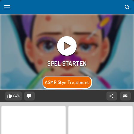
ASMR Stye Treatment
64%