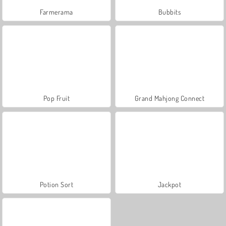
Farmerama
Bubbits
Pop Fruit
Grand Mahjong Connect
Potion Sort
Jackpot