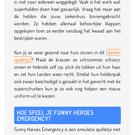
is niet voor iedereen weggelegd. Vaak is het werk wat
superhelden doen heel gevaarlijk. Vraag het maar aan
de helden die jouw ziekenhuis binnengebracht
worden. Ze hebben allemaal behoorlijke klappen
opgelopen toen ze eerder vandaag het kwaad aan het
bestrijden waren.
Kun jij ze weer gezond naar huis sturen in dit
dokter
spelletje
? Maak de krassen en schrammen schoon,
smeer er helende zalf op, pluk de takken uit hun haar
en zet hun tanden weer recht. Omdat hun heldenpak
ook zwaar beschadigd is geraakt in het gevecht met de
superschurken kun je ze ook nog helpen een nieuw
uniform uit te kiezen.
HOE SPEEL JE FUNNY HEROES
EMERGENCY?
Funny Heroes Emergency is een simulatie spelletje met