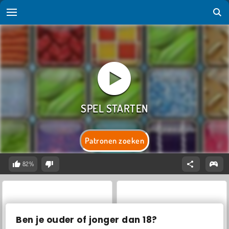
Patronen zoeken
82%
Ben je ouder of jonger dan 18?