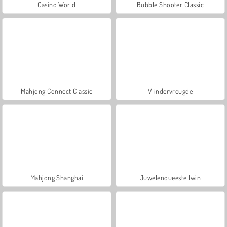
Casino World
Bubble Shooter Classic
Mahjong Connect Classic
Vlindervreugde
Mahjong Shanghai
Juwelenqueeste Iwin