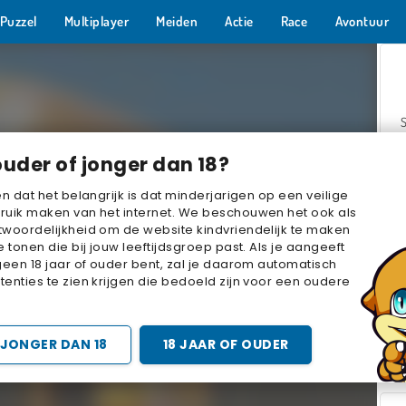
Puzzel
Multiplayer
Meiden
Actie
Race
Avontuur
ouder of jonger dan 18?
en dat het belangrijk is dat minderjarigen op een veilige
ruik maken van het internet. We beschouwen het ook als
woordelijkheid om de website kindvriendelijk te maken
Z
e tonen die bij jouw leeftijdsgroep past. Als je aangeeft
geen 18 jaar of ouder bent, zal je daarom automatisch
enties te zien krijgen die bedoeld zijn voor een oudere
JONGER DAN 18
18 JAAR OF OUDER