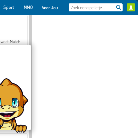
Sport
MMO
Voor Jou
Sweet Match
en Solitaire
Farmerama