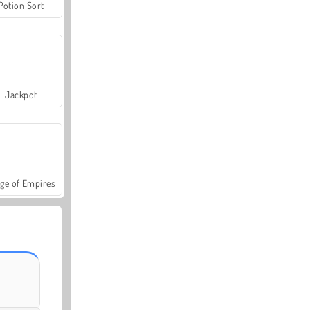
Potion Sort
Jackpot
ge of Empires