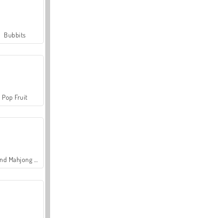
Bubbits
Pop Fruit
Grand Mahjong Connect