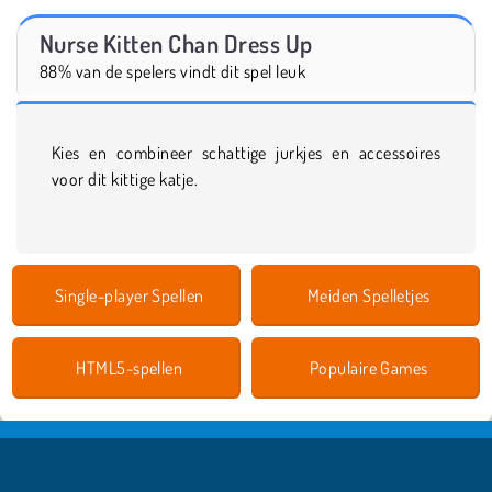
Nurse Kitten Chan Dress Up
88% van de spelers vindt dit spel leuk
Kies en combineer schattige jurkjes en accessoires
voor dit kittige katje.
Single-player Spellen
Meiden Spelletjes
HTML5-spellen
Populaire Games