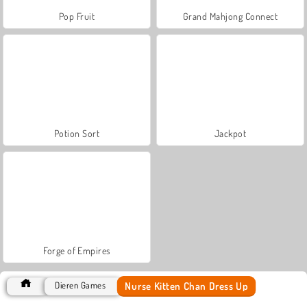
Pop Fruit
Grand Mahjong Connect
Potion Sort
Jackpot
Forge of Empires
Nurse Kitten Chan Dress Up
Dieren Games