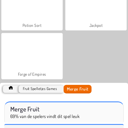
Potion Sort
Jackpot
Forge of Empires
Merge Fruit
Fruit Spelletjes Games
Merge Fruit
69% van de spelers vindt dit spel leuk