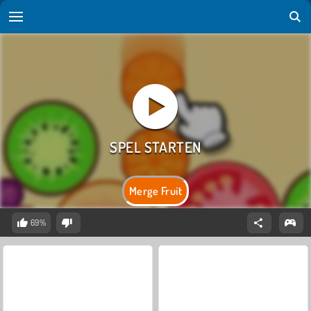
Merge Fruit
69%