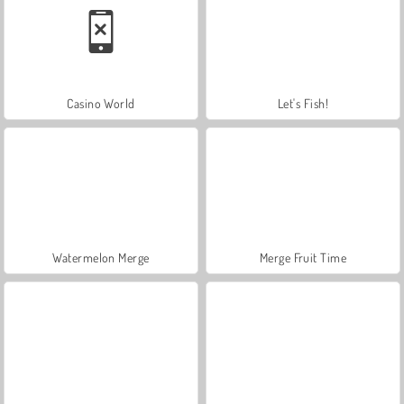
Casino World
Let's Fish!
Watermelon Merge
Merge Fruit Time