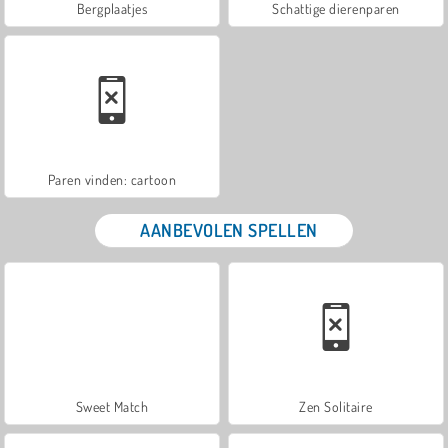
Bergplaatjes
Schattige dierenparen
Paren vinden: cartoon
AANBEVOLEN SPELLEN
Sweet Match
Zen Solitaire