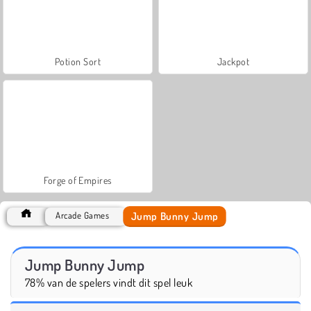
Potion Sort
Jackpot
Forge of Empires
Jump Bunny Jump
Arcade Games
Jump Bunny Jump
78% van de spelers vindt dit spel leuk