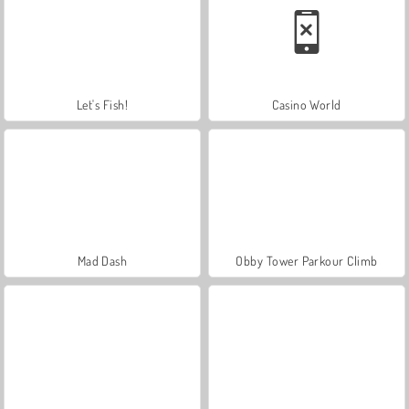
Let's Fish!
Casino World
Mad Dash
Obby Tower Parkour Climb