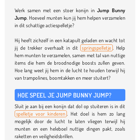
Werk samen met een stoer konijn in
Jump Bunny
Jump
. Hoeveel munten kun jij hem helpen verzamelen
in dit schattige actiespelletje?
Hij heeft zichzelf in een katapult geladen en wacht tot
jij de trekker overhaalt in dit
springspelletje
. Help
hem munten te verzamelen, samen met tal van nuttige
items die hem de broodnodige boosts zullen geven.
Hoe lang weet jij hem in de lucht te houden terwijl hij
van trampolines, boomtakken en meer stuitert?
HOE SPEEL JE JUMP BUNNY JUMP?
Sluit je aan bij een konijn dat dol op stuiteren is in dit
spelletje voor kinderen
. Het doel is hem zo lang
mogelijk door de lucht te laten vliegen terwijl hij
munten en een heleboel nuttige dingen pakt, zoals
raketten en veiligheidsbrillen.