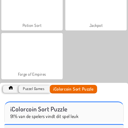
Potion Sort
Jackpot
Forge of Empires
iColorcoin Sort Puzzle
Puzzel Games
iColorcoin Sort Puzzle
91% van de spelers vindt dit spel leuk