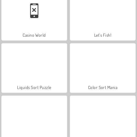
Casino World
Let's Fish!
Liquids Sort Puzzle
Color Sort Mania