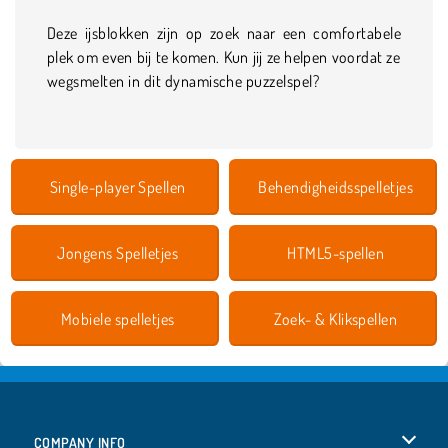
Deze ijsblokken zijn op zoek naar een comfortabele
plek om even bij te komen. Kun jij ze helpen voordat ze
wegsmelten in dit dynamische puzzelspel?
Single-player Spellen
Behendigheidsspelletjes
Jongens Spelletjes
HTML5-spellen
Mobiele spelletjes
Zoek- & Klikspellen
COMPANY INFO