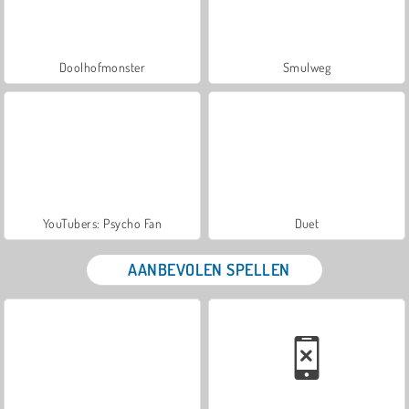
Doolhofmonster
Smulweg
YouTubers: Psycho Fan
Duet
AANBEVOLEN SPELLEN