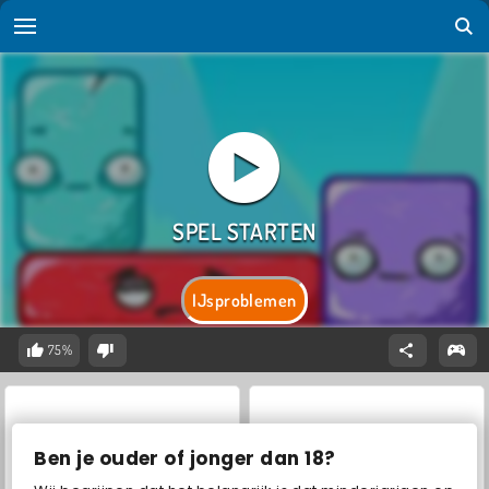
IJsproblemen
75%
Ben je ouder of jonger dan 18?