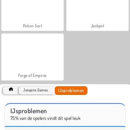
Potion Sort
Jackpot
Forge of Empires
IJsproblemen
Jongens Games
IJsproblemen
75% van de spelers vindt dit spel leuk