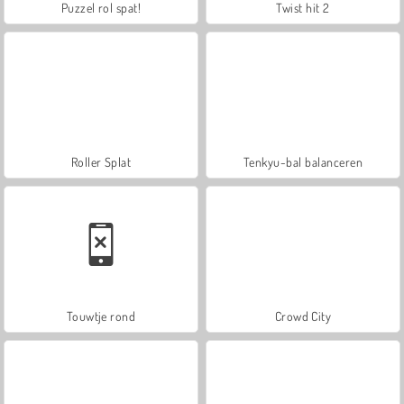
Puzzel rol spat!
Twist hit 2
Roller Splat
Tenkyu-bal balanceren
Touwtje rond
Crowd City