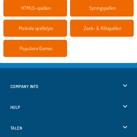
HTML5-spellen
Springspellen
Mobiele spelletjes
Zoek- & Klikspellen
Populaire Games
COMPANY INFO
Gebruiksvoorwaarden
HULP
Ons privacybeleid
Help
TALEN