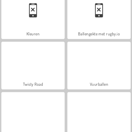
Kleuren
Ballengekte met rugby.io
Twisty Road
Vuurballen