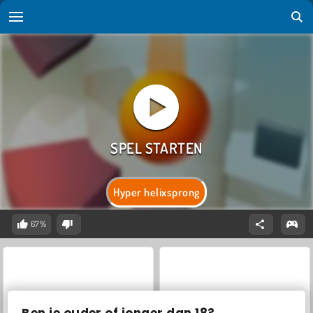
Hyper helixsprong
67%