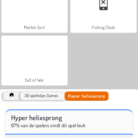
Marble Sort
Fishing Clash
Call of War
Hyper helixsprong
3D spelletjes Games
Hyper helixsprong
67% van de spelers vindt dit spel leuk