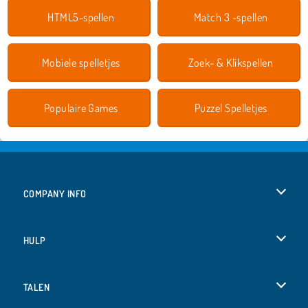
HTML5-spellen
Match 3 -spellen
Mobiele spelletjes
Zoek- & Klikspellen
Populaire Games
Puzzel Spelletjes
COMPANY INFO
Gebruiksvoorwaarden
HULP
Ons privacybeleid
Help
TALEN