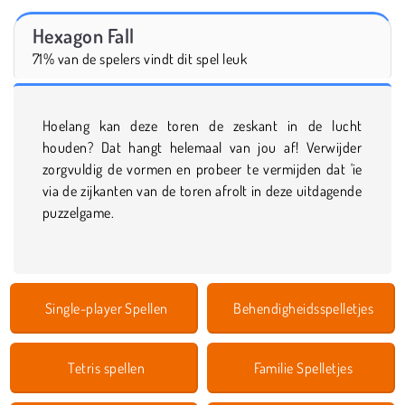
Hexagon Fall
71% van de spelers vindt dit spel leuk
Hoelang kan deze toren de zeskant in de lucht
houden? Dat hangt helemaal van jou af! Verwijder
zorgvuldig de vormen en probeer te vermijden dat 'ie
via de zijkanten van de toren afrolt in deze uitdagende
puzzelgame.
Single-player Spellen
Behendigheidsspelletjes
Tetris spellen
Familie Spelletjes