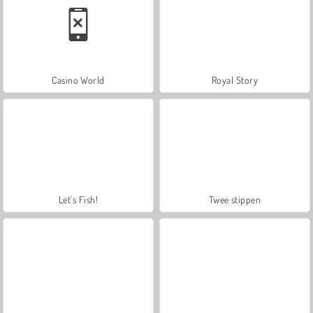
Casino World
Royal Story
Let's Fish!
Twee stippen