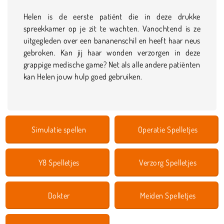
Helen is de eerste patiënt die in deze drukke
spreekkamer op je zit te wachten. Vanochtend is ze
uitgegleden over een bananenschil en heeft haar neus
gebroken. Kan jij haar wonden verzorgen in deze
grappige medische game? Net als alle andere patiënten
kan Helen jouw hulp goed gebruiken.
Simulatie spellen
Operatie Spelletjes
Y8 Spelletjes
Verzorg Spelletjes
Dokter
Meiden Spelletjes