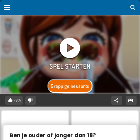
Grappige neusarts
79%
Ben je ouder of jonger dan 18?