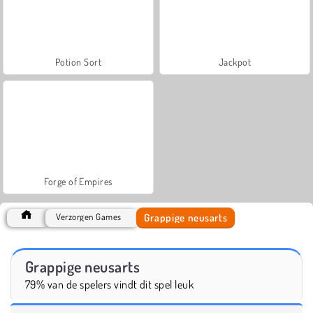
Potion Sort
Jackpot
Forge of Empires
Grappige neusarts
Verzorgen Games
Grappige neusarts
79% van de spelers vindt dit spel leuk