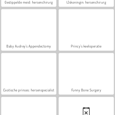
Gestippelde meid: hersenchirurg
IJskoningin: hersenchirurg
Baby Audrey's Appendectomy
Princy's keeloperatie
Exotische prinses: hersenspecialist
Funny Bone Surgery