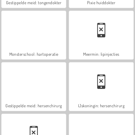
Gestippelde meid: tongendokter
Pixie huiddokter
Monsterschool: hartoperatie
Meermin: lipinjecties
Gestippelde meid: hersenchirurg
IJskoningin: hersenchirurg