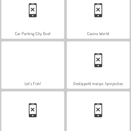
Car Parking City Duel
Casino World
Let's Fish!
Gestippeld meisje: lipinjecties