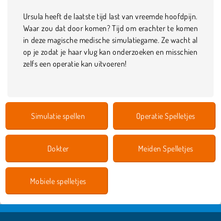
Ursula heeft de laatste tijd last van vreemde hoofdpijn.
Waar zou dat door komen? Tijd om erachter te komen
in deze magische medische simulatiegame. Ze wacht al
op je zodat je haar vlug kan onderzoeken en misschien
zelfs een operatie kan uitvoeren!
Simulatie spellen
Operatie Spelletjes
Dokter
Meiden Spelletjes
Mobiele spelletjes