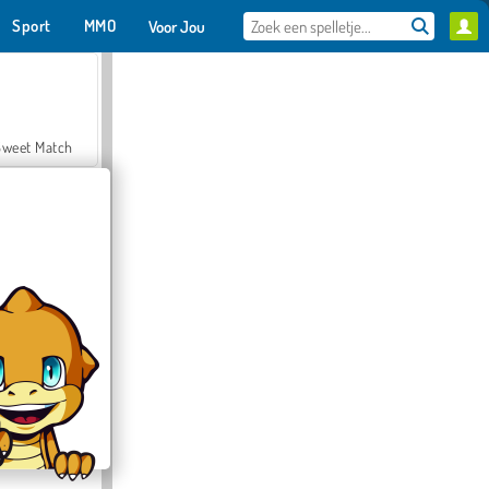
Sport
MMO
Voor Jou
Sweet Match
en Solitaire
Farmerama