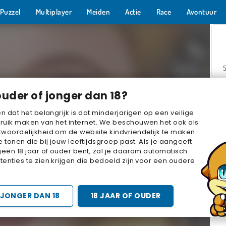
Puzzel
Multiplayer
Meiden
Actie
Race
Avontuur
ouder of jonger dan 18?
en dat het belangrijk is dat minderjarigen op een veilige
ruik maken van het internet. We beschouwen het ook als
woordelijkheid om de website kindvriendelijk te maken
Z
e tonen die bij jouw leeftijdsgroep past. Als je aangeeft
geen 18 jaar of ouder bent, zal je daarom automatisch
enties te zien krijgen die bedoeld zijn voor een oudere
JONGER DAN 18
18 JAAR OF OUDER