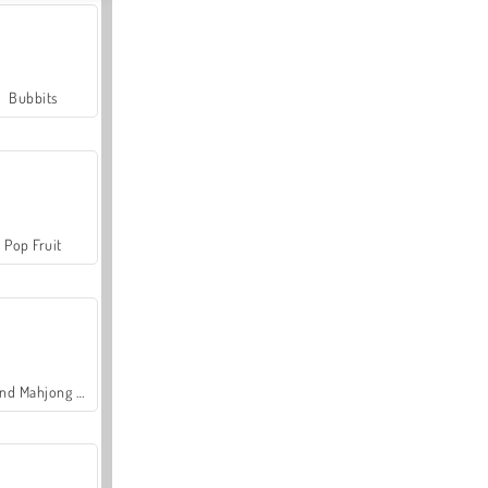
Bubbits
Pop Fruit
Grand Mahjong Connect