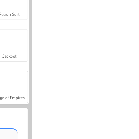
Potion Sort
Jackpot
ge of Empires