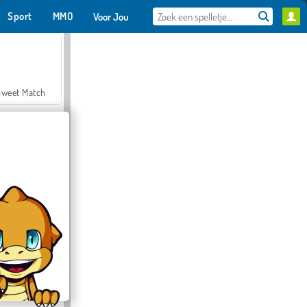
Sport
MMO
Voor Jou
Sweet Match
en Solitaire
Farmerama