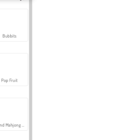
Bubbits
Pop Fruit
Grand Mahjong Connect