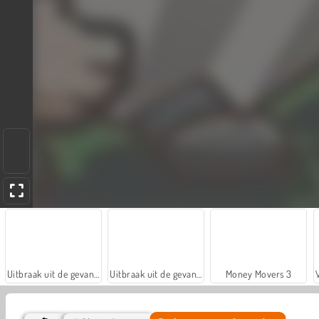
Uitbraak uit de gevangenis
Uitbraak uit de gevangenis 2
Money Movers 3