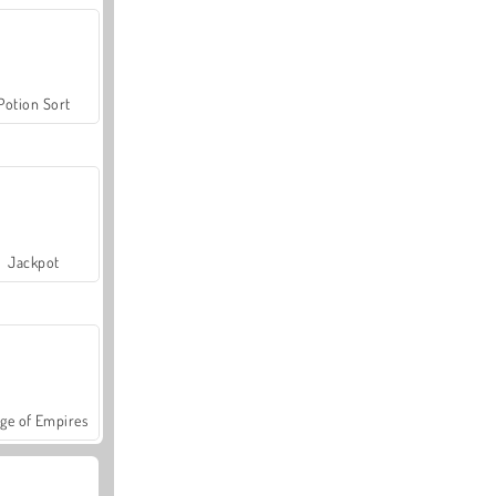
Potion Sort
Jackpot
ge of Empires