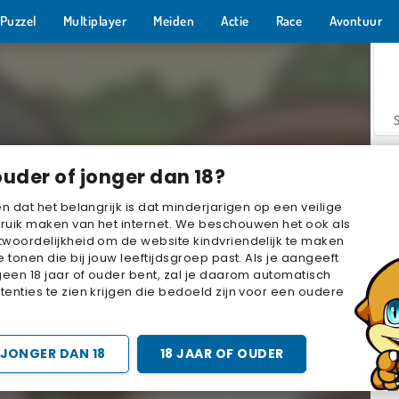
Puzzel
Multiplayer
Meiden
Actie
Race
Avontuur
ouder of jonger dan 18?
en dat het belangrijk is dat minderjarigen op een veilige
ruik maken van het internet. We beschouwen het ook als
woordelijkheid om de website kindvriendelijk te maken
Z
e tonen die bij jouw leeftijdsgroep past. Als je aangeeft
geen 18 jaar of ouder bent, zal je daarom automatisch
enties te zien krijgen die bedoeld zijn voor een oudere
JONGER DAN 18
18 JAAR OF OUDER