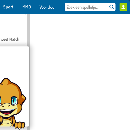
Sport
MMO
Voor Jou
Sweet Match
en Solitaire
Farmerama