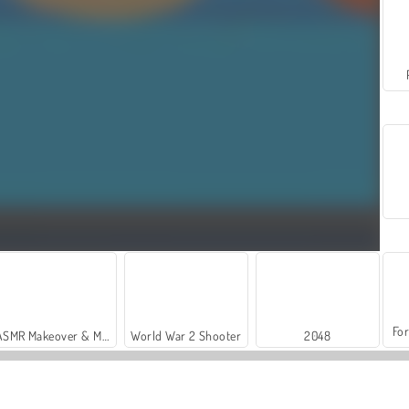
For
ASMR Makeover & Makeup Studio
World War 2 Shooter
2048