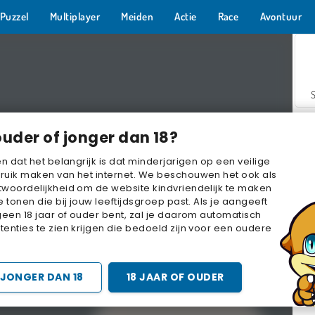
Puzzel
Multiplayer
Meiden
Actie
Race
Avontuur
ouder of jonger dan 18?
en dat het belangrijk is dat minderjarigen op een veilige
ruik maken van het internet. We beschouwen het ook als
woordelijkheid om de website kindvriendelijk te maken
Z
e tonen die bij jouw leeftijdsgroep past. Als je aangeeft
geen 18 jaar of ouder bent, zal je daarom automatisch
enties te zien krijgen die bedoeld zijn voor een oudere
JONGER DAN 18
18 JAAR OF OUDER