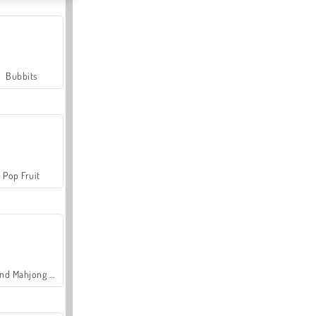
Bubbits
Pop Fruit
Grand Mahjong Connect