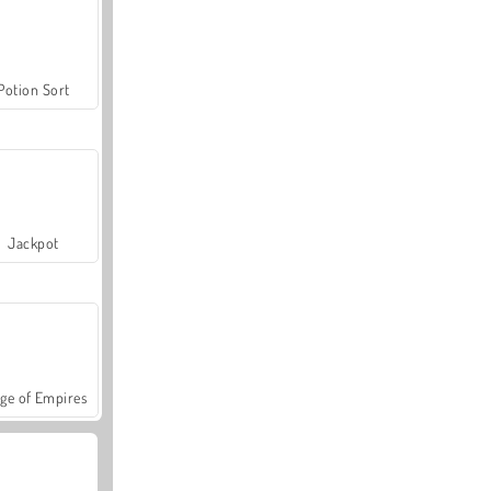
Potion Sort
Jackpot
ge of Empires