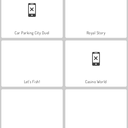
Car Parking City Duel
Royal Story
Let's Fish!
Casino World