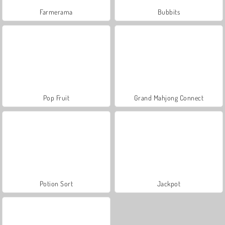
Farmerama
Bubbits
Pop Fruit
Grand Mahjong Connect
Potion Sort
Jackpot