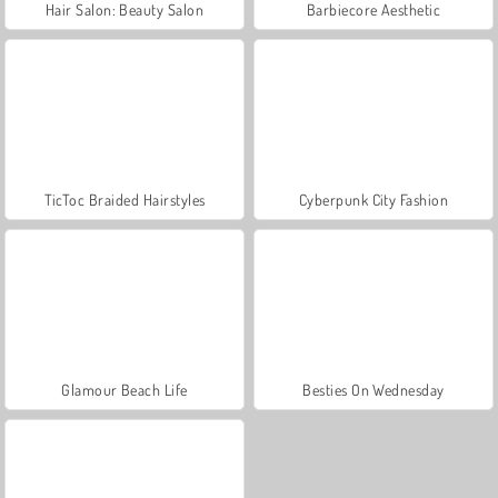
Hair Salon: Beauty Salon
Barbiecore Aesthetic
TicToc Braided Hairstyles
Cyberpunk City Fashion
Glamour Beach Life
Besties On Wednesday