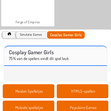
Forge of Empires
Cosplay Gamer Girls
Simulatie Games
Cosplay Gamer Girls
75% van de spelers vindt dit spel leuk
Meiden Spelletjes
HTML5-spellen
Mobiele spelletjes
Populaire Games