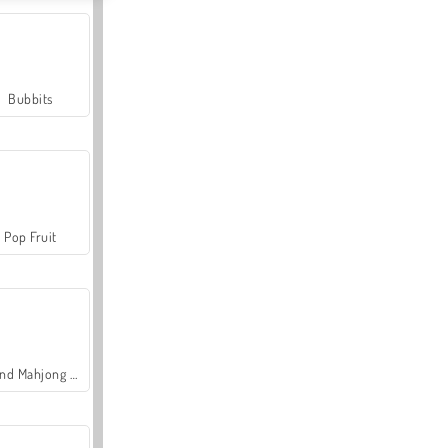
Bubbits
Pop Fruit
Grand Mahjong Connect