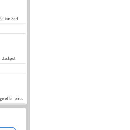
Potion Sort
Jackpot
ge of Empires