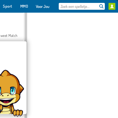
Sport
MMO
Voor Jou
Sweet Match
en Solitaire
Farmerama