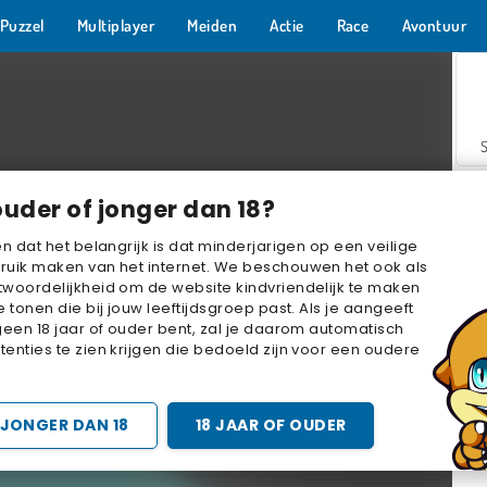
Puzzel
Multiplayer
Meiden
Actie
Race
Avontuur
ouder of jonger dan 18?
en dat het belangrijk is dat minderjarigen op een veilige
ruik maken van het internet. We beschouwen het ook als
woordelijkheid om de website kindvriendelijk te maken
Z
e tonen die bij jouw leeftijdsgroep past. Als je aangeeft
geen 18 jaar of ouder bent, zal je daarom automatisch
enties te zien krijgen die bedoeld zijn voor een oudere
JONGER DAN 18
18 JAAR OF OUDER