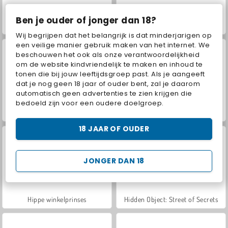
Ben je ouder of jonger dan 18?
ASMR Makeover & Makeup Studio
Extreme Makeover
Wij begrijpen dat het belangrijk is dat minderjarigen op
een veilige manier gebruik maken van het internet. We
beschouwen het ook als onze verantwoordelijkheid
om de website kindvriendelijk te maken en inhoud te
tonen die bij jouw leeftijdsgroep past. Als je aangeeft
dat je nog geen 18 jaar of ouder bent, zal je daarom
automatisch geen advertenties te zien krijgen die
bedoeld zijn voor een oudere doelgroep.
The Celebrity Way of Life
Popsy Princess: Delicious Fashion
18 JAAR OF OUDER
JONGER DAN 18
Hippe winkelprinses
Hidden Object: Street of Secrets