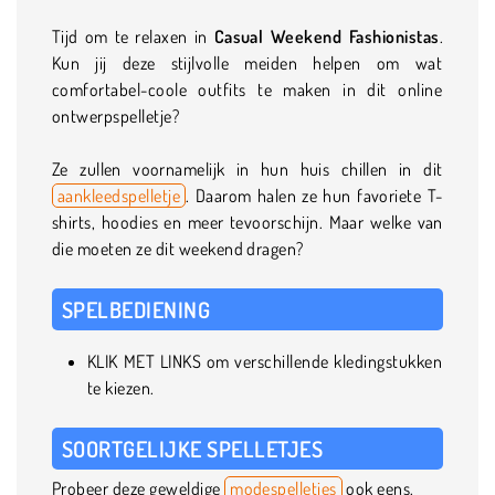
Tijd om te relaxen in
Casual Weekend Fashionistas
.
Kun jij deze stijlvolle meiden helpen om wat
comfortabel-coole outfits te maken in dit online
ontwerpspelletje?
Ze zullen voornamelijk in hun huis chillen in dit
aankleedspelletje
. Daarom halen ze hun favoriete T-
shirts, hoodies en meer tevoorschijn. Maar welke van
die moeten ze dit weekend dragen?
SPELBEDIENING
KLIK MET LINKS om verschillende kledingstukken
te kiezen.
SOORTGELIJKE SPELLETJES
Probeer deze geweldige
modespelletjes
ook eens.