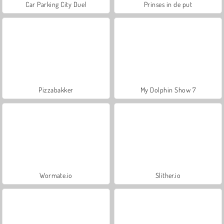
Car Parking City Duel
Prinses in de put
Pizzabakker
My Dolphin Show 7
Wormate.io
Slither.io