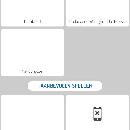
Bomb It 6
Fireboy and Watergirl: The Forest Temple
MahJongCon
AANBEVOLEN SPELLEN