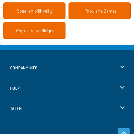
Speel en blijf veilig!
Populaire Games
Populaire Spelletjes
COMPANY INFO
Gebruiksvoorwaarden
HULP
Ons privacybeleid
Help
TALEN
Cookies
English