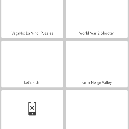
VegaMix Da Vinci Puzzles
World War 2 Shooter
Let's Fish!
Farm Merge Valley