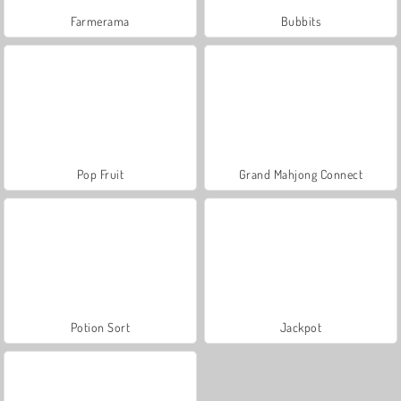
Farmerama
Bubbits
Pop Fruit
Grand Mahjong Connect
Potion Sort
Jackpot