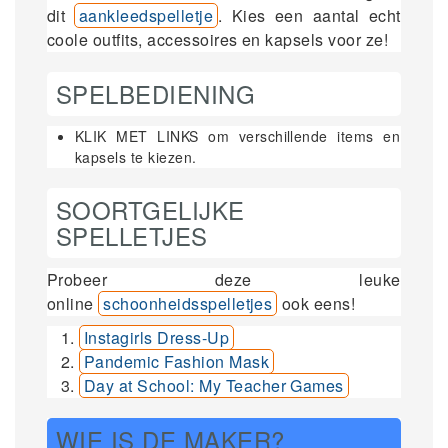
dit
aankleedspelletje
. Kies een aantal echt
coole outfits, accessoires en kapsels voor ze!
SPELBEDIENING
KLIK MET LINKS om verschillende items en
kapsels te kiezen.
SOORTGELIJKE
SPELLETJES
Probeer deze leuke
online
schoonheidsspelletjes
ook eens!
Instagirls Dress-Up
Pandemic Fashion Mask
Day at School: My Teacher Games
WIE IS DE MAKER?