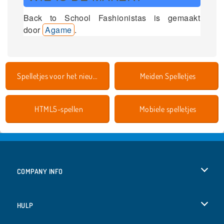
Back to School Fashionistas is gemaakt
door
Agame
.
Spelletjes voor het nieuwe schooljaar
Meiden Spelletjes
HTML5-spellen
Mobiele spelletjes
COMPANY INFO
Gebruiksvoorwaarden
HULP