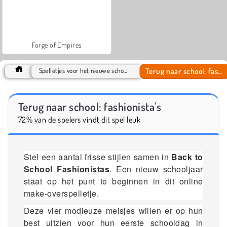
Forge of Empires
Terug naar school: fashionista's
Spelletjes voor het nieuwe schooljaar Games
Terug naar school: fashionista's
72% van de spelers vindt dit spel leuk
Stel een aantal frisse stijlen samen in
Back to
School Fashionistas
. Een nieuw schooljaar
staat op het punt te beginnen in dit online
make-overspelletje.
Deze vier modieuze meisjes willen er op hun
best uitzien voor hun eerste schooldag in