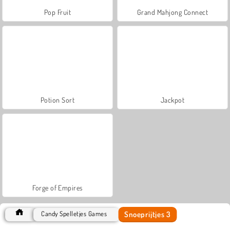
Pop Fruit
Grand Mahjong Connect
Potion Sort
Jackpot
Forge of Empires
Snoeprijtjes 3
Candy Spelletjes Games