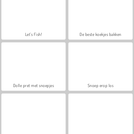
Let's Fish!
De beste koekjes bakken
Dolle pret met snoepjes
Snoep erop los