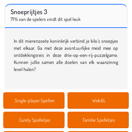
Snoeprijtjes 3
71% van de spelers vindt dit spel leuk
In dit mierenzoete koninkrijk verbind je kilo's snoepjes
met elkaar. Ga met deze avontuurlijke meid mee op
ontdekkingsreis in deze drie-op-een-rij-puzzelgame.
Kunnen jullie samen alle doelen van elk waanzinnig
level halen?
Single-player Spellen
WebGL
Candy Spelletjes
Familie Spelletjes