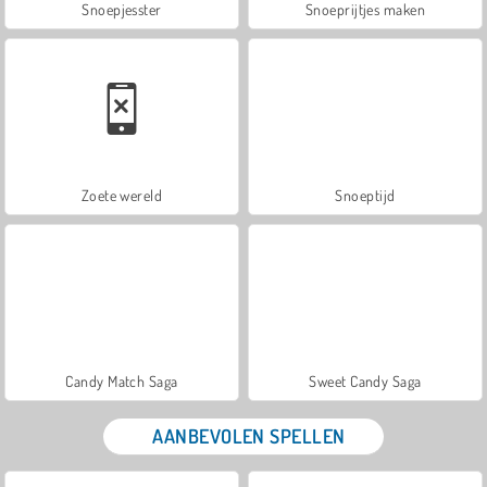
Snoepjesster
Snoeprijtjes maken
Zoete wereld
Snoeptijd
Candy Match Saga
Sweet Candy Saga
AANBEVOLEN SPELLEN