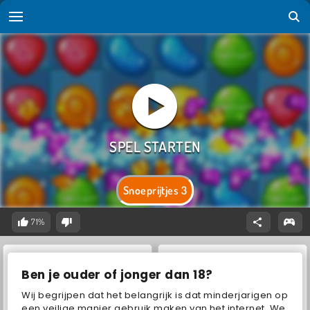
Snoeprijtjes 3
71%
Ben je ouder of jonger dan 18?
Wij begrijpen dat het belangrijk is dat minderjarigen op
een veilige manier gebruik maken van het internet. We